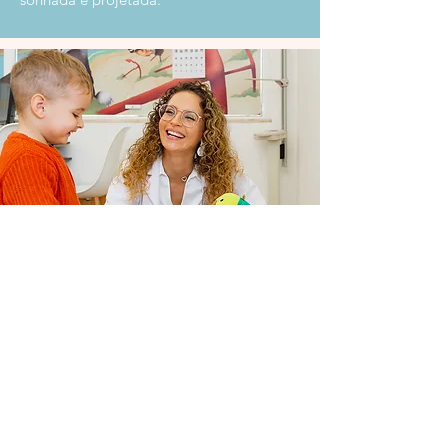
Focada na criação de memórias positivas
na infância, através da transmissão de
bons hábitos e de um estilo de vida
saudável. A Nutri dos Pequeninos educa