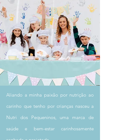
Aliando a minha paixão por nutrição ao
carinho que tenho por crianças nasceu a
Nutri dos Pequeninos, uma marca de
saúde e bem-estar carinhosamente
sonhada e projetada.