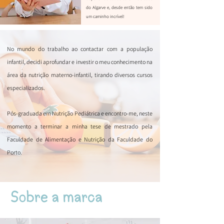
do Algarve e, desde então tem sido
um caminho incrível!
No mundo do trabalho ao contactar com a população
infantil, decidi aprofundar e investir o meu conhecimento na
área da nutrição materno-infantil, tirando diversos cursos
especializados.
Pós-graduada em Nutrição Pediátrica e
encontro-me, neste
momento a terminar a minha tese de mestrado pela
Faculdade de Alimentação e Nutrição da Faculdade do
Porto.